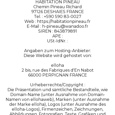
HABITATION PINEAU
Chemin Pineau Richard
97126 DESHAIES FRANCE
Tel. : +590 590 83-0027
Web : https://habitationpineau.fr
E-Mail : h-pineau@wanadoo.fr
SIREN : 843879891
APE :
USt-IdNr. :
Angaben zum Hosting-Anbieter:
Diese Website wird gehostet von:
elloha
2 bis, rue des Fabriques d'En Nabot
66000 PERPIGNAN FRANCE
Urheberrechte/Copyright :
Die Präsentation und sämtliche Bestandteile, wie
Domain-Name (unter Ausnahme von Domain-
Namen von ellohaweb), Marken (unter Ausnahme
der Marke elloha), Logos (unter Ausnahme des
elloha-Logos), Firmenzeichen, Zeichnungen,
Abbildungen, Fotografien, Texte, Grafiken und