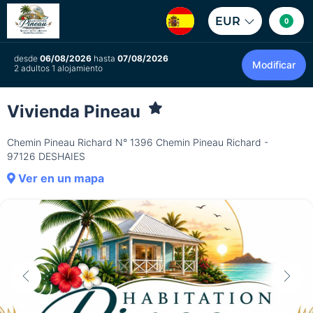
EUR
0
desde
06/08/2026
hasta
07/08/2026
Modificar
2 adultos 1 alojamiento
Vivienda Pineau
Chemin Pineau Richard N° 1396 Chemin Pineau Richard -
97126 DESHAIES
Ver en un mapa