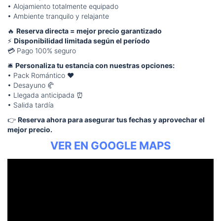
• Alojamiento totalmente equipado
• Ambiente tranquilo y relajante
🔥
Reserva directa = mejor precio garantizado
⚡
Disponibilidad limitada según el período
💳 Pago 100% seguro
🛎️
Personaliza tu estancia con nuestras opciones:
• Pack Romántico ❤️
• Desayuno 🥐
• Llegada anticipada ⏰
• Salida tardía
👉
Reserva ahora para asegurar tus fechas y aprovechar el
mejor precio.
VER EN GOOGLE MAPS