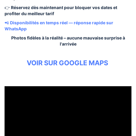
👉
Réservez dès maintenant pour bloquer vos dates et
profiter du meilleur tarif
📲
Disponibilités en temps réel — réponse rapide sur
WhatsApp
Photos fidèles à la réalité – aucune mauvaise surprise à
l'arrivée
VOIR SUR GOOGLE MAPS