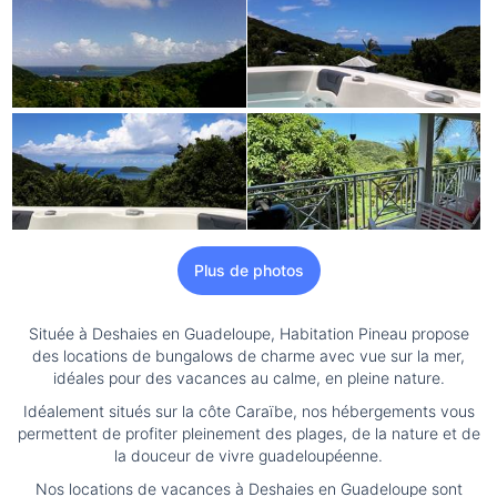
Plus de photos
Située à Deshaies en Guadeloupe, Habitation Pineau propose
des locations de bungalows de charme avec vue sur la mer,
idéales pour des vacances au calme, en pleine nature.
Idéalement situés sur la côte Caraïbe, nos hébergements vous
permettent de profiter pleinement des plages, de la nature et de
la douceur de vivre guadeloupéenne.
Nos locations de vacances à Deshaies en Guadeloupe sont