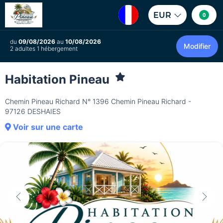
EUR
0
du
09/08/2026
au
10/08/2026
Modifier
2 adultes 1 hébergement
Habitation Pineau
Chemin Pineau Richard N° 1396 Chemin Pineau Richard -
97126 DESHAIES
Voir sur une carte