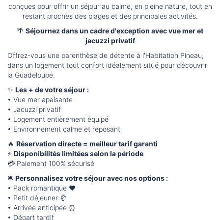
conçues pour offrir un séjour au calme, en pleine nature, tout en
restant proches des plages et des principales activités.
🌴
Séjournez dans un cadre d'exception avec vue mer et
jacuzzi privatif
Offrez-vous une parenthèse de détente à l'Habitation Pineau,
dans un logement tout confort idéalement situé pour découvrir
la Guadeloupe.
✨
Les + de votre séjour :
• Vue mer apaisante
• Jacuzzi privatif
• Logement entièrement équipé
• Environnement calme et reposant
🔥
Réservation directe = meilleur tarif garanti
⚡
Disponibilités limitées selon la période
💳 Paiement 100% sécurisé
🛎️
Personnalisez votre séjour avec nos options :
• Pack romantique ❤️
• Petit déjeuner 🥐
• Arrivée anticipée ⏰
• Départ tardif